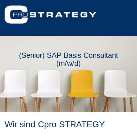
(Senior) SAP Basis Consultant
(m/w/d)
Wir sind Cpro STRATEGY